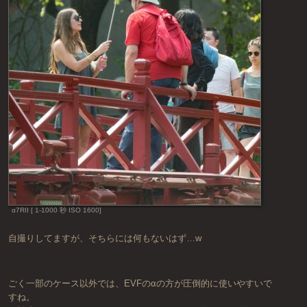
α7RII [ 1-1000 秒 ISO 1600]
自撮りしてますが、そちらには何もないはず…w
ごく一部のケース以外では、EVFのαの方が圧倒的に使いやすいで
すね。