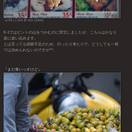
α7RII [ 1-500 秒 ISO 12800]
K-1ではピントの山をつかむのに苦労しましたが、こちらはかなり
楽に追い込めます。
とは言っても経験不足のため、行ったり来たりで、どうしても一発
では決められないのですが^^;
『まだ青いっすけど』