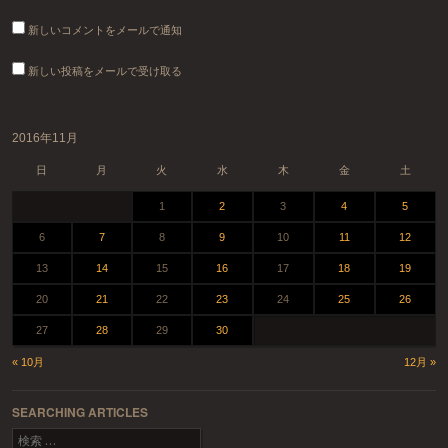
新しいコメントをメールで通知
新しい投稿をメールで受け取る
2016年11月
日
月
火
水
木
金
土
1
2
3
4
5
6
7
8
9
10
11
12
13
14
15
16
17
18
19
20
21
22
23
24
25
26
27
28
29
30
« 10月
12月 »
SEARCHING ARTICLES
検索