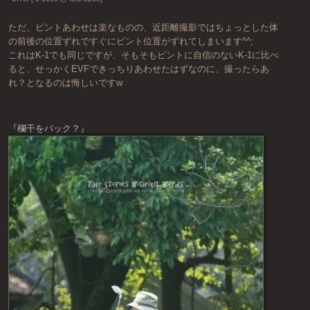
ただ、ピントあわせは楽なものの、近距離撮影ではちょっとした体
の前後の位置ずれですぐにピント位置がずれてしまいます^^;
これはK-1でも同じですが、そもそもピントに自信のないK-1に比べ
ると、せっかくEVFできっちりあわせたはずなのに、撮ったらあ
れ？となるのは悔しいですw
『欄干をバック？』