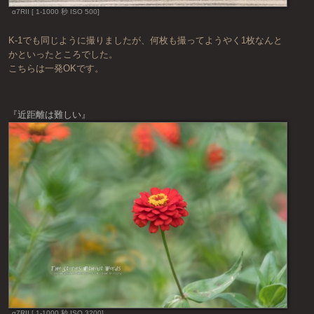
α7RII [ 1-1000 秒 ISO 500]
K-1でも同じように撮りましたが、何枚も撮ってようやく1枚なんと
かといったところでした。
こちらは一発OKです。
『近距離は難しい』
α7RII [ 1-1000 秒 ISO 3200]