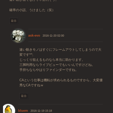
確率の小話、うけました（笑）
返信
ask-evo
2016-11-20 02:00
速い動きモノはすぐにフレームアウトしてしまうので大
変です^^;
じっくり狙えるものなら本当に助かります。
三脚利用ならライブビューでもいいんですけどね。
手持ちならやはりファインダーですね。
CAという仕事は機転が求められるものですから、大変優
秀なCAですねｗ
返信
bluem
2016-11-19 15:18