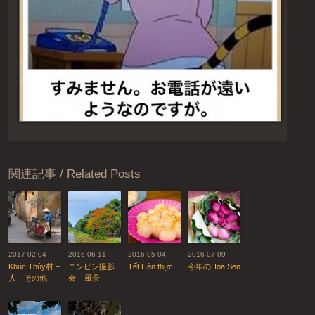
関連記事 / Related Posts
2017-02-04
2016-06-11
2016-05-04
2016-07-09
Khúc Thủy村 –
ニンビン撮影
Tết Hàn thực
今年のHoa Sen
人・その他
会 – 風景