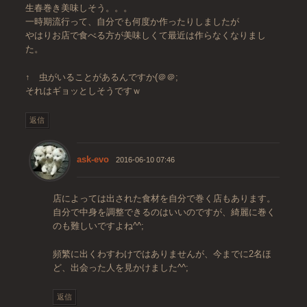
生春巻き美味しそう。。。
一時期流行って、自分でも何度か作ったりしましたが
やはりお店で食べる方が美味しくて最近は作らなくなりまし
た。
↑ 虫がいることがあるんですか(＠＠;
それはギョッとしそうですｗ
返信
ask-evo
2016-06-10 07:46
店によっては出された食材を自分で巻く店もあります。
自分で中身を調整できるのはいいのですが、綺麗に巻く
のも難しいですよね^^;
頻繁に出くわすわけではありませんが、今までに2名ほ
ど、出会った人を見かけました^^;
返信