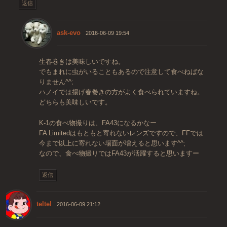
返信
ask-evo
2016-06-09 19:54
生春巻きは美味しいですね。
でもまれに虫がいることもあるので注意して食べねばな
りません^^;
ハノイでは揚げ春巻きの方がよく食べられていますね。
どちらも美味しいです。
K-1の食べ物撮りは、FA43になるかなー
FA Limitedはもともと寄れないレンズですので、FFでは
今まで以上に寄れない場面が増えると思います^^;
なので、食べ物撮りではFA43が活躍すると思いますー
返信
teltel
2016-06-09 21:12