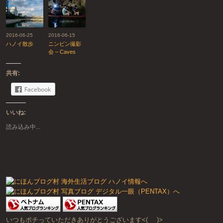
2016-06-25
2016-06-15
ハノイ散歩
ニンビン撮影
会 – Caves
共有:
Facebook
いいね:
読み込み中...
いつもポチっていただきありがとうございます<(_ _)>