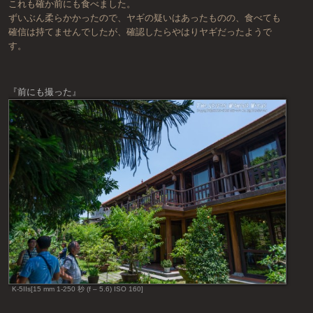
これも確か前にも食べました。
ずいぶん柔らかかったので、ヤギの疑いはあったものの、食べても
確信は持てませんでしたが、確認したらやはりヤギだったようで
す。
『前にも撮った』
K-5IIs[15 mm 1-250 秒 (f – 5.6) ISO 160]