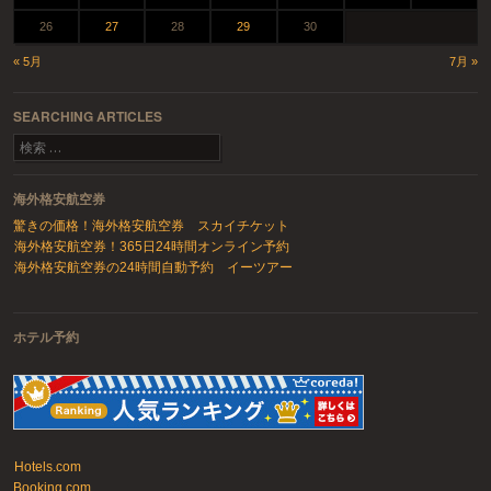
26
27
28
29
30
« 5月
7月 »
SEARCHING ARTICLES
検索
海外格安航空券
驚きの価格！海外格安航空券 スカイチケット
海外格安航空券！365日24時間オンライン予約
海外格安航空券の24時間自動予約 イーツアー
ホテル予約
Hotels.com
Booking.com