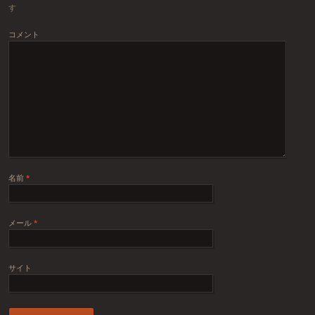
す
コメント
名前
*
メール
*
サイト