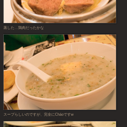
蒸した…鶏肉だったかな
スープらしいのですが、完全にCháoですw