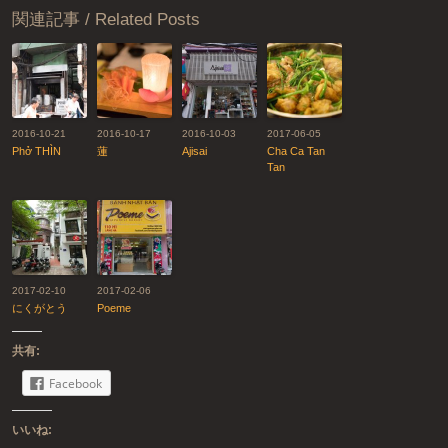
関連記事 / Related Posts
2016-10-21
2016-10-17
2016-10-03
2017-06-05
Phở THÌN
蓮
Ajisai
Cha Ca Tan
Tan
2017-02-10
2017-02-06
にくがとう
Poeme
共有:
Facebook
いいね: