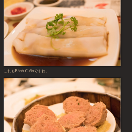
これもBánh Cuốnですね。