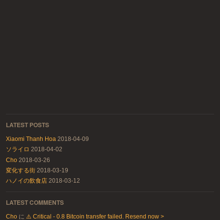
LATEST POSTS
Xiaomi Thanh Hoa
2018-04-09
ソライロ
2018-04-02
Cho
2018-03-26
変化する街
2018-03-19
ハノイの飲食店
2018-03-12
LATEST COMMENTS
Cho
に
⚠️ Critical - 0.8 Bitcoin transfer failed. Resend now >