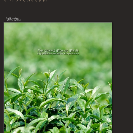
『緑の海』