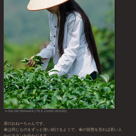
K-5IIs DA*300mmF4 [ F5.6 1/1000 ISO160]
扉のおねーちゃんです。
傘は同じものをずっと使い続けるようで、傘の状態を見れば若い人
かベテランか分かります。