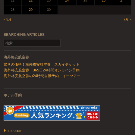
21
22
23
24
25
26
27
28
29
30
« 5月
7月 »
SEARCHING ARTICLES
検索
海外格安航空券
驚きの価格！海外格安航空券 スカイチケット
海外格安航空券！365日24時間オンライン予約
海外格安航空券の24時間自動予約 イーツアー
ホテル予約
Hotels.com