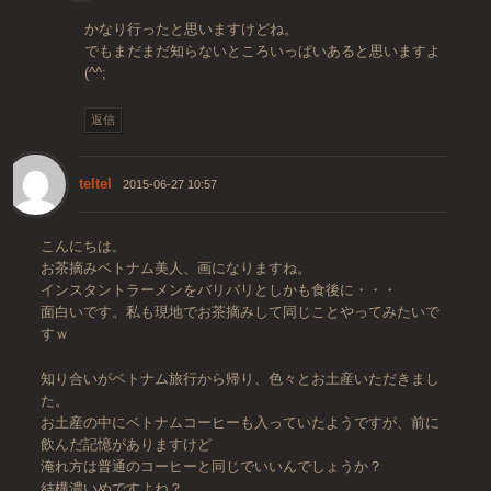
かなり行ったと思いますけどね。
でもまだまだ知らないところいっぱいあると思いますよ
(^^;
返信
teltel
2015-06-27 10:57
こんにちは。
お茶摘みベトナム美人、画になりますね。
インスタントラーメンをバリバリとしかも食後に・・・
面白いです。私も現地でお茶摘みして同じことやってみたいで
すｗ
知り合いがベトナム旅行から帰り、色々とお土産いただきまし
た。
お土産の中にベトナムコーヒーも入っていたようですが、前に
飲んだ記憶がありますけど
淹れ方は普通のコーヒーと同じでいいんでしょうか？
結構濃いめですよね？