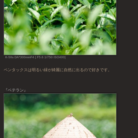
K-5IIs DA*300mmF4 [ F5.6 1/750 ISO400]
ペンタックスは明るい緑が綺麗に自然に出るので好きです。
『ベテラン』