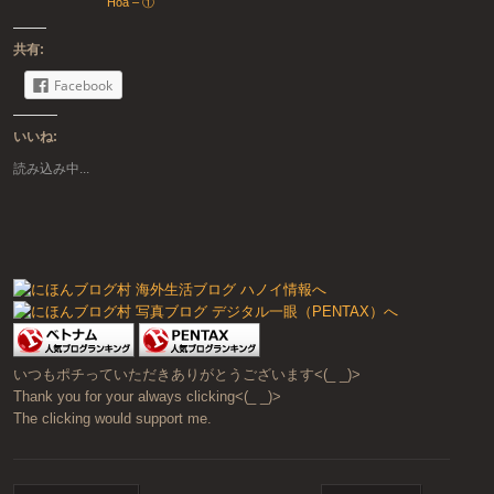
Hoá – ①
共有:
Facebook
いいね:
読み込み中...
いつもポチっていただきありがとうございます<(_ _)>
Thank you for your always clicking<(_ _)>
The clicking would support me.