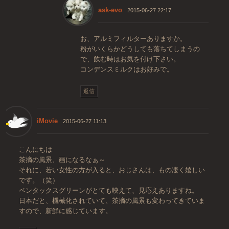
ask-evo
2015-06-27 22:17
お、アルミフィルターありますか。
粉がいくらかどうしても落ちてしまうの
で、飲む時はお気を付け下さい。
コンデンスミルクはお好みで。
返信
iMovie
2015-06-27 11:13
こんにちは
茶摘の風景、画になるなぁ～
それに、若い女性の方が入ると、おじさんは、もの凄く嬉しい
です。（笑）
ペンタックスグリーンがとても映えて、見応えありますね。
日本だと、機械化されていて、茶摘の風景も変わってきていま
すので、新鮮に感じています。