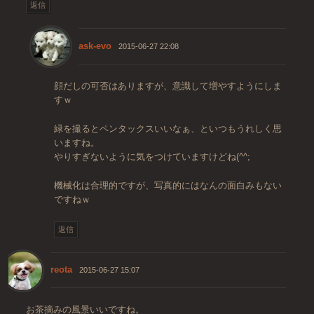
返信
ask-evo
2015-06-27 22:08
顔だしの可否はありますが、意識して増やすようにしま
すｗ
緑を撮るとペンタックスいいなぁ、といつもうれしく思
いますね。
やりすぎないように気をつけていますけどね(^^;
機械化は合理的ですが、写真的にはなんの面白みもない
ですねｗ
返信
reota
2015-06-27 15:07
お茶摘みの風景いいですね。