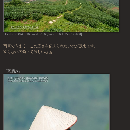
K-5IIs SIGMA 8-16mmF4.5-5.6 [8mm F5.6 1/750 ISO160]
写真でうまく、この広さを伝えられないのが残念です。
寄らない広角って難しいなぁ…
『茶摘み』