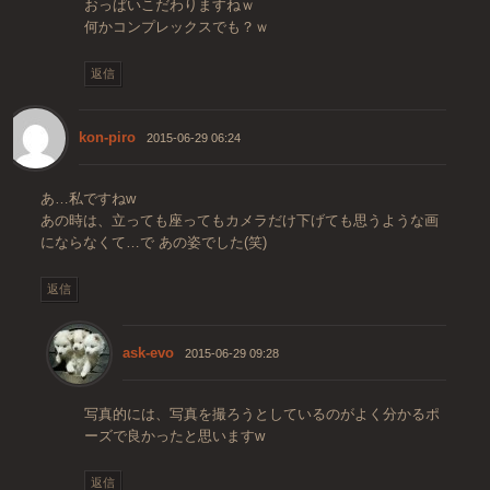
おっぱいこだわりますねｗ
何かコンプレックスでも？ｗ
返信
kon-piro
2015-06-29 06:24
あ…私ですねw
あの時は、立っても座ってもカメラだけ下げても思うような画
にならなくて…で あの姿でした(笑)
返信
ask-evo
2015-06-29 09:28
写真的には、写真を撮ろうとしているのがよく分かるポ
ーズで良かったと思いますw
返信