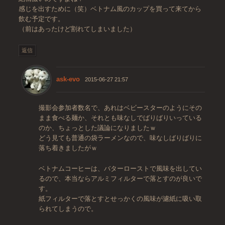
感じを出すために（笑）ベトナム風のカップを買って来てから
飲む予定です。
（前はあったけど割れてしまいました）
返信
ask-evo
2015-06-27 21:57
撮影会参加者数名で、あれはベビースターのようにその
まま食べる麺か、それとも味なしでばりばりいっている
のか、ちょっとした議論になりましたｗ
どう見ても普通の袋ラーメンなので、味なしばりばりに
落ち着きましたがｗ
ベトナムコーヒーは、バターローストで風味を出してい
るので、本当ならアルミフィルターで落とすのが良いで
す。
紙フィルターで落とすとせっかくの風味が濾紙に吸い取
られてしまうので。