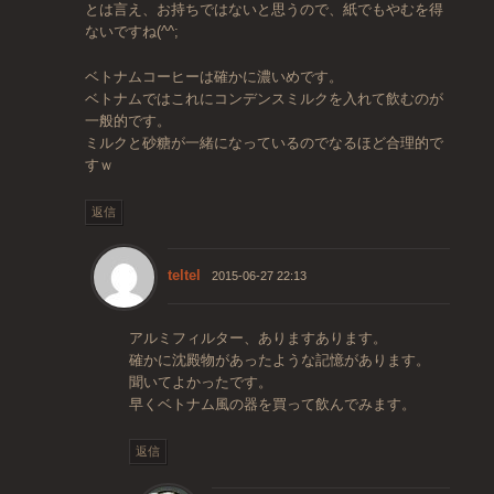
とは言え、お持ちではないと思うので、紙でもやむを得
ないですね(^^;
ベトナムコーヒーは確かに濃いめです。
ベトナムではこれにコンデンスミルクを入れて飲むのが
一般的です。
ミルクと砂糖が一緒になっているのでなるほど合理的で
すｗ
返信
teltel
2015-06-27 22:13
アルミフィルター、ありますあります。
確かに沈殿物があったような記憶があります。
聞いてよかったです。
早くベトナム風の器を買って飲んでみます。
返信