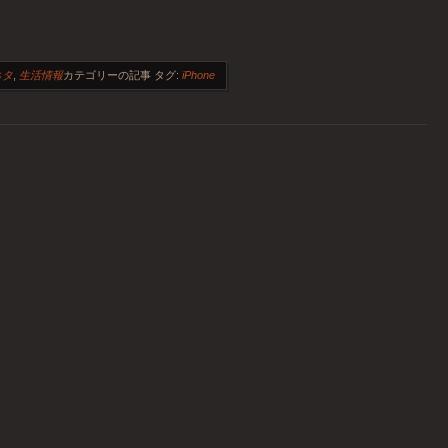
ネタ
,
生活情報
カテゴリーの記事
タグ:
iPhone
ョン