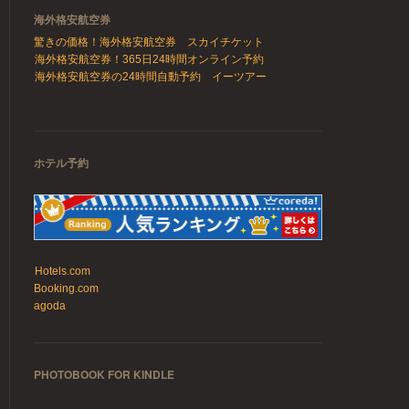
海外格安航空券
驚きの価格！海外格安航空券 スカイチケット
海外格安航空券！365日24時間オンライン予約
海外格安航空券の24時間自動予約 イーツアー
ホテル予約
Hotels.com
Booking.com
agoda
PHOTOBOOK FOR KINDLE