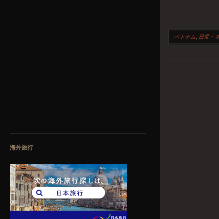
ベトナム
,
日常・
投稿ナビゲーシ
海外旅行