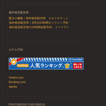
海外格安航空券
驚きの価格！海外格安航空券 スカイチケット
海外格安航空券！365日24時間オンライン予約
海外格安航空券の24時間自動予約 イーツアー
ホテル予約
Hotels.com
Booking.com
agoda
PHOTOBOOK FOR KINDLE