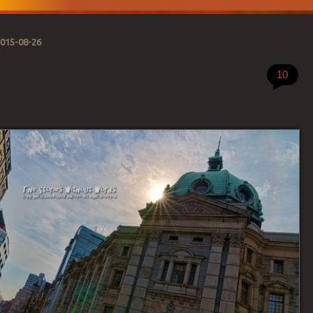
015-08-26
10