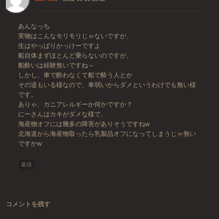
あんなっち
実物はこんなモリモリじゃないですが、
生はやっぱりかっけーですよ
船自体まずほとんど乗らないのですが、
船酔いは経験無いですね～
しかし、車で酔わなくて船で酔う人とか
その逆もいる様なので、車弱いからダメというわけでも無い様
です。
ありゃ、カニアレルギーか何かですか？
にーさんはカキがダメな様で、
海産物オフには幾多の障害がありそうですねw
北海道から海産物取ったら乳製品オフになってしまうじゃ無い
ですかw
返信
コメントを残す