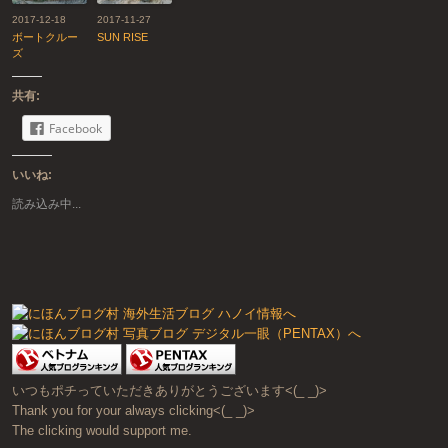
2017-12-18
2017-11-27
ボートクルー
SUN RISE
ズ
共有:
Facebook
いいね:
読み込み中...
いつもポチっていただきありがとうございます<(_ _)>
Thank you for your always clicking<(_ _)>
The clicking would support me.