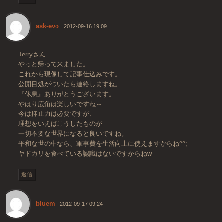
ask-evo
2012-09-16 19:09
Jerryさん
やっと帰って来ました。
これから現像して記事仕込みです。
公開目処がついたら連絡しますね。
『休息』ありがとうございます。
やはり広角は楽しいですね～
今は抑止力は必要ですが、
理想をいえばこうしたものが
一切不要な世界になると良いですね。
平和な世の中なら、軍事費を生活向上に使えますからね^^;
ヤドカリを食べている認識はないですからねw
返信
bluem
2012-09-17 09:24