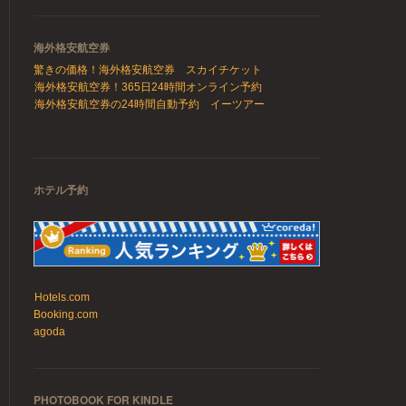
海外格安航空券
驚きの価格！海外格安航空券 スカイチケット
海外格安航空券！365日24時間オンライン予約
海外格安航空券の24時間自動予約 イーツアー
ホテル予約
Hotels.com
Booking.com
agoda
PHOTOBOOK FOR KINDLE