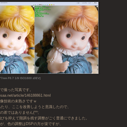
77mm F6.7 1/9 ISO1600 ±0EV]
ボで撮った写真です。
esaa.net/article/146188861.html
現像技術の未熟さですｗ
あたり、ここを改善しようと意識したので、
差ではありません(^^;
飛びを抑えて階調を残す調整がごく普通にできました。
が、色の調整はDSPの方が楽ですが、