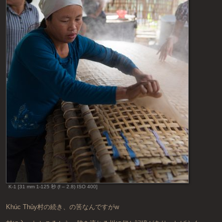
K-1 [31 mm 1-125 秒 (f – 2.8) ISO 400]
Khúc Thủy村の続き、の筈なんですがw