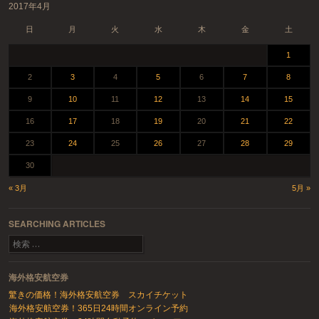
2017年4月
日
月
火
水
木
金
土
1
2
3
4
5
6
7
8
9
10
11
12
13
14
15
16
17
18
19
20
21
22
23
24
25
26
27
28
29
30
« 3月
5月 »
SEARCHING ARTICLES
検索
海外格安航空券
驚きの価格！海外格安航空券 スカイチケット
海外格安航空券！365日24時間オンライン予約