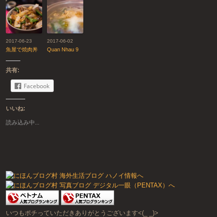
2017-06-23
2017-06-02
魚屋で焼肉丼
Quan Nhau 9
共有:
Facebook
いいね:
読み込み中...
いつもポチっていただきありがとうございます<(_ _)>