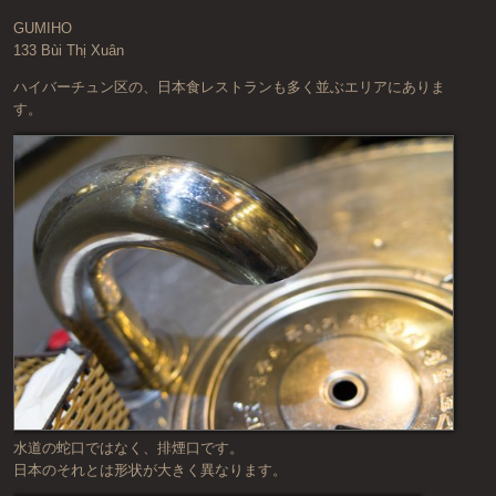
GUMIHO
133 Bùi Thị Xuân
ハイバーチュン区の、日本食レストランも多く並ぶエリアにありま
す。
水道の蛇口ではなく、排煙口です。
日本のそれとは形状が大きく異なります。