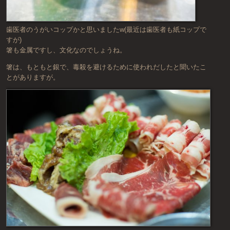
歯医者のうがいコップかと思いましたw(最近は歯医者も紙コップで
すが)
箸も金属ですし、文化なのでしょうね。
箸は、もともと銀で、毒殺を避けるために使われだしたと聞いたこ
とがありますが。