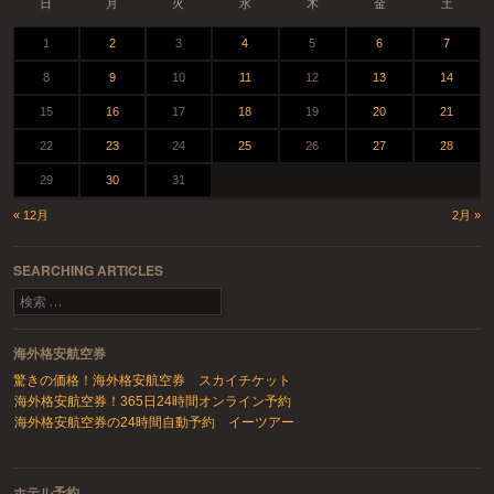
日
月
火
水
木
金
土
1
2
3
4
5
6
7
8
9
10
11
12
13
14
15
16
17
18
19
20
21
22
23
24
25
26
27
28
29
30
31
« 12月
2月 »
SEARCHING ARTICLES
検索
海外格安航空券
驚きの価格！海外格安航空券 スカイチケット
海外格安航空券！365日24時間オンライン予約
海外格安航空券の24時間自動予約 イーツアー
ホテル予約