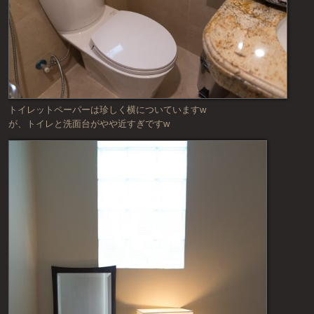
トイレットペーパーは珍しく横についていますw
が、トイレと洗面台がやや近すぎですw