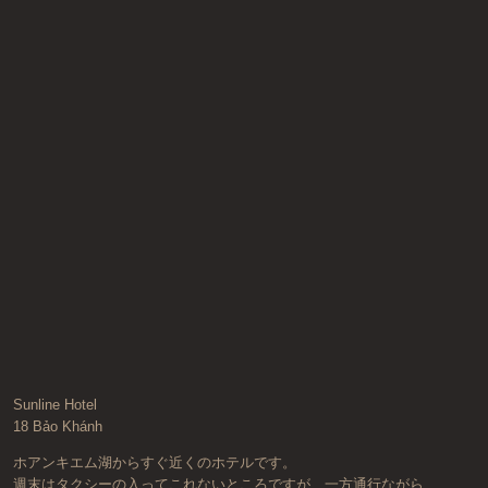
Sunline Hotel
18 Bảo Khánh
ホアンキエム湖からすぐ近くのホテルです。
週末はタクシーの入ってこれないところですが、一方通行ながら