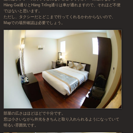
Hàng Gai通りとHàng Trống通りは車が通れますので、それほど不便
ではないと思います。
ただし、タクシーだとどこまで行ってくれるかわからないので、
Mapでの場所確認は必要でしょう。
部屋の広さはほどほどで十分です。
窓は小さいながら外光をきちんと取り入れられるようになっていて
明るい雰囲気です。