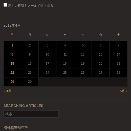
新しい投稿をメールで受け取る
2012年4月
日
月
火
水
木
金
土
1
2
3
4
5
6
7
8
9
10
11
12
13
14
15
16
17
18
19
20
21
22
23
24
25
26
27
28
29
30
« 3月
5月 »
SEARCHING ARTICLES
検索
海外格安航空券