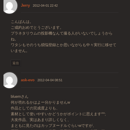
Jerry
2012-04-01 22:42
こんばんは。
ご成約おめでとうございます。
プラネタリウムの投影機なんて撮る人がいないでしょうから
ね。
ワタシもそのうち煩悩登録とか思いながらも中々実行に移せて
いません。
返信
ask-evo
2012-04-04 08:51
bluemさん
何が売れるかはよー分かりませんw
作品としての完成度よりも、
素材として使いやすいかどうかがポイントに思えます^^;
大友作品、実はあまり詳しくなく、
まともに見たのはカップヌードルぐらいwですが、