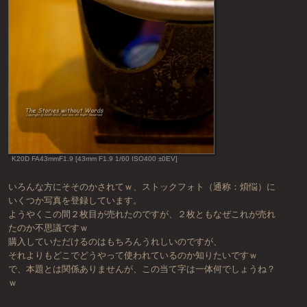
K20D FA43mmF1.9 [43mm F1.9 1/60 ISO400 ±0EV]
いろんな方にそそのかされてｗ、ストックフォト（通称：煩悩）に
いくつか写真を登録しています。
ようやくこの間２枚目が売れたのですが、２枚ともなぜこれが売れ
たのか不思議ですｗ
購入していただけるのはもちろんうれしいのですが、
それよりもどこでどうやって使われているのか知りたいですｗ
で、本題とは関係ありませんが、この当て字は一体何でしょうね？
ｗ