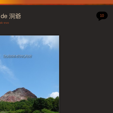
de 洞爺
10
sk-evo