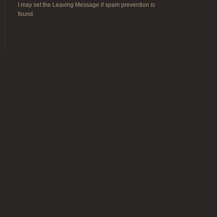
I may set the Leaving Message if spam prevention is
found.