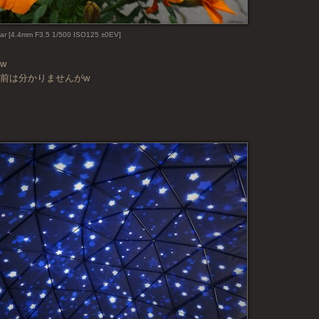
ar [4.4mm F3.5 1/500 ISO125 ±0EV]
w
前は分かりませんがw