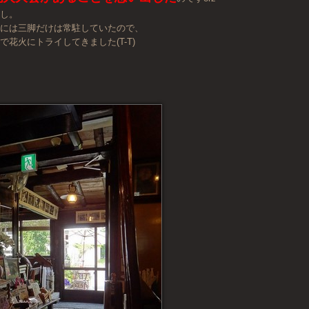
遅し。
クには三脚だけは常駐していたので、
で花火にトライしてきました(T-T)