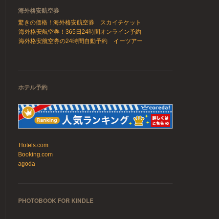
海外格安航空券
驚きの価格！海外格安航空券 スカイチケット
海外格安航空券！365日24時間オンライン予約
海外格安航空券の24時間自動予約 イーツアー
ホテル予約
Hotels.com
Booking.com
agoda
PHOTOBOOK FOR KINDLE