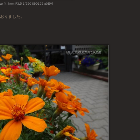
ar [4.4mm F3.5 1/250 ISO125 ±0EV]
でおりました。
』