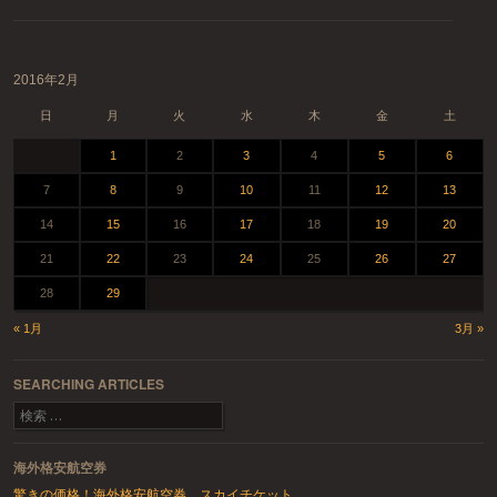
投稿ナビゲーション
2016年2月
日
月
火
水
木
金
土
1
2
3
4
5
6
7
8
9
10
11
12
13
14
15
16
17
18
19
20
21
22
23
24
25
26
27
28
29
« 1月
3月 »
SEARCHING ARTICLES
検索
海外格安航空券
驚きの価格！海外格安航空券 スカイチケット