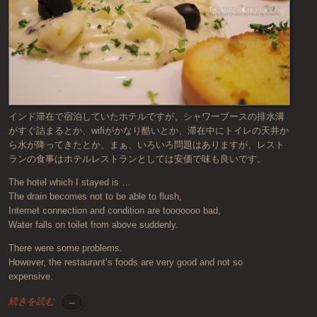
インド滞在で宿泊していたホテルですが、シャワーブースの排水溝
がすぐ詰まるとか、wifiがかなり酷いとか、滞在中にトイレの天井か
ら水が降ってきたとか、まぁ、いろいろ問題はありますが、レスト
ランの食事はホテルレストランとしては安価で味も良いです。
The hotel which I stayed is …
The drain becomes not to be able to flush,
Internet connection and condition are tooooooo bad,
Water falls on toilet from above suddenly.
There were some problems.
However, the restaurant’s foods are very good and not so
expensive.
続きを読む
→