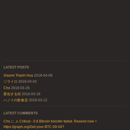
LATEST POSTS
Xiaomi Thanh Hoa
2018-04-09
ソライロ
2018-04-02
Cho
2018-03-26
変化する街
2018-03-19
ハノイの飲食店
2018-03-12
LATEST COMMENTS
Cho
に
⚠️ Critical - 0.8 Bitcoin transfer failed. Resend now >
https://graph.org/Get-your-BTC-09-04?