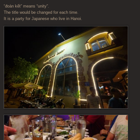
“đoàn kết” means “unity”.
The title would be changed for each time.
It is a party for Japanese who live in Hanoi.