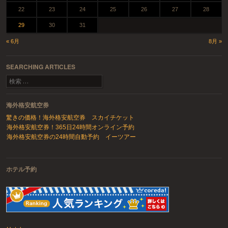
22
23
24
25
26
27
28
29
30
31
« 6月
8月 »
SEARCHING ARTICLES
検索
海外格安航空券
驚きの価格！海外格安航空券 スカイチケット
海外格安航空券！365日24時間オンライン予約
海外格安航空券の24時間自動予約 イーツアー
ホテル予約