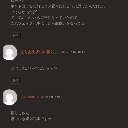
ねーさん
ホントは、なる前にコメ置きに行こうと思ったんだけど、
いけなかった(^^;
で、気がついたら広告になっていたので、
これフェイク記事にしたら面白いかなってｗ
返信
とりあえずいい暮らし
2012-07-07 16:47
ぐはっ!!こりゃすごいｗｗｗ
返信
ask-evo
2012-07-08 00:09
暮らしさん
思いつき即席記事ですｗ