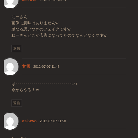
にーさん
画像に意味はありませんw
単なる思いつきのフェイクですw
ねーさんとこが広告になってたのでなんとなくマネw
返信
甘雪
2012-07-07 11:43
は～～～～～～～～～～～～～～い♪
今からやる！ｗ
返信
ask-evo
2012-07-07 11:50